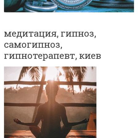
медитация, гипноз,
самогипноз,
гипнотерапевт, киев