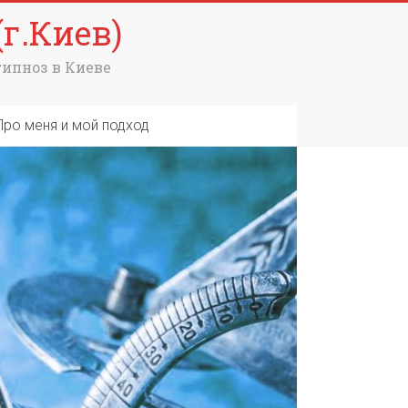
г.Киев)
гипноз в Киеве
Про меня и мой подход