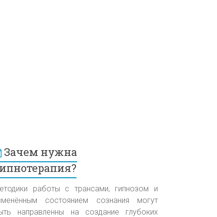
Зачем нужна
ипнотерапия?
етодики работы с трансами, гипнозом и
зменённым состоянием сознания могут
ыть направленны на создание глубоких