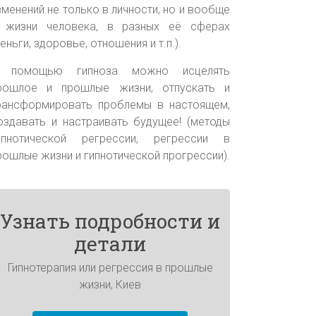
зменений не только в личности, но и вообще
 жизни человека, в разных её сферах
деньги, здоровье, отношения и т.п.).
 помощью гипноза можно исцелять
рошлое и прошлые жизни, отпускать и
рансформировать проблемы в настоящем,
оздавать и настраивать будущее! (методы
ипнотической регрессии, регрессии в
рошлые жизни и гипнотической прогрессии).
Узнать подробности и
детали
Гипнотерапия или регрессия в прошлые
жизни, Киев