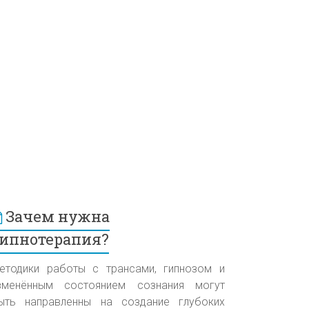
Зачем нужна
ипнотерапия?
етодики работы с трансами, гипнозом и
зменённым состоянием сознания могут
ыть направленны на создание глубоких