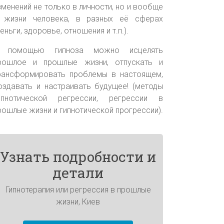
зменений не только в личности, но и вообще
 жизни человека, в разных её сферах
деньги, здоровье, отношения и т.п.).
 помощью гипноза можно исцелять
рошлое и прошлые жизни, отпускать и
рансформировать проблемы в настоящем,
оздавать и настраивать будущее! (методы
ипнотической регрессии, регрессии в
рошлые жизни и гипнотической прогрессии).
Узнать подробности и
детали
Гипнотерапия или регрессия в прошлые
жизни, Киев