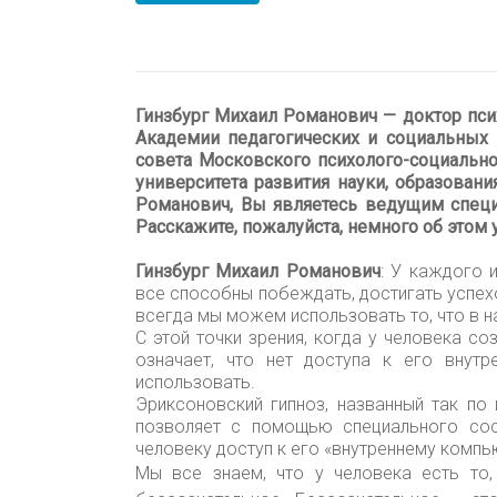
Гинзбург Михаил Романович — доктор пси
Академии педагогических и социальных 
совета Московского психолого-социально
университета развития науки, образовани
Романович, Вы являетесь ведущим специ
Расскажите, пожалуйста, немного об этом
Гинзбург Михаил Романович
: У каждого 
все способны побеждать, достигать успехов
всегда мы можем использовать то, что в н
С этой точки зрения, когда у человека со
означает, что нет доступа к его внут
использовать.
Эриксоновский гипноз, названный так по
позволяет с помощью специального сост
человеку доступ к его «внутреннему компью
Мы все знаем, что у человека есть то,