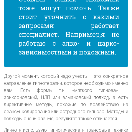
тоже могут помочь. Также
стоит уточнить с какими
запросами работает
специалист. Например,я не
работаю с алко- и нарко-
зависимостями и похожими.
Другой момент, который надо учесть — это конкретное
направление гипнотерапии, которое необходимо именно
вам. Есть формы т.н. «мягкого гипноза» —
эриксоновский, НЛП или элмановский подход, а есть
директивные методы, похожие по воздействию на
сеансы кодирования или эстрадного гипноза. Методы и
подходы очень разные, результат также отличается.
Лично я использую гипнотические и трансовые техники