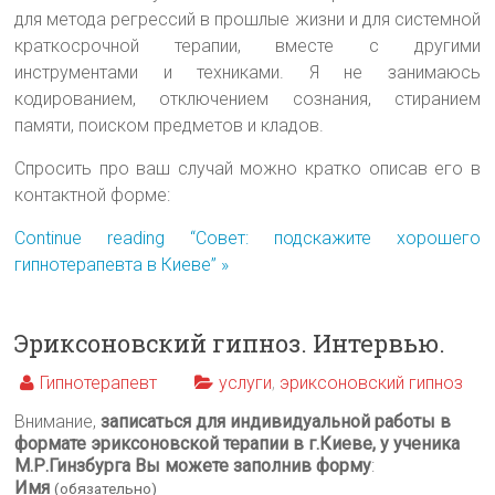
для метода регрессий в прошлые жизни и для системной
краткосрочной терапии, вместе с другими
инструментами и техниками. Я не занимаюсь
кодированием, отключением сознания, стиранием
памяти, поиском предметов и кладов.
Спросить про ваш случай можно кратко описав его в
контактной форме:
Continue reading “Совет: подскажите хорошего
гипнотерапевта в Киеве” »
Эриксоновский гипноз. Интервью.
Гипнотерапевт
услуги
,
эриксоновский гипноз
Внимание,
записаться для индивидуальной работы в
формате эриксоновской терапии в г.Киеве, у ученика
М.Р.Гинзбурга Вы можете заполнив форму
:
Имя
(обязательно)