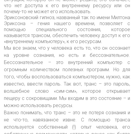
что нет доступа к его внутреннему ресурсу или он
почему-то не может его использовать.
Эриксоновский гипноз, названный так по имени Милтона
Эриксона – гения нашего времени, позволяет с
помощью специального состояния, которое
называется трансом, обеспечить человеку доступ к его
«внутреннему компьютеру», к его ресурсам.
Мы все знаем, что у человека есть то, что он осознает
на уровне сознания, но есть и бессознательное.
Бессознательное – это внутренний компьютер с
огромным количеством полезных программ. Но для
того, чтобы воспользоваться компьютером, нужно, как
известно, ввести пароль. Так вот, транс – это пароль,
волшебное слово «сим-сим», которое открывает
пещеру с сокровищами. Мы входим в это состояние – и
можно использовать ресурсы.
Важно понимать, что транс – это не потеря сознания и
не что-то, навязанное извне. С помощью транса
используется собственный (!) опыт человека, его