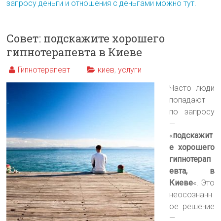
запросу деньги и отношения с деньгами можно тут.
Совет: подскажите хорошего
гипнотерапевта в Киеве
Гипнотерапевт
киев
,
услуги
Часто люди
попадают
по запросу
—
«
подскажит
е хорошего
гипнотерап
евта, в
Киеве
«. Это
неосознанн
ое решение
—