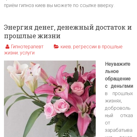
приём гипноз киев вы можете по ссылке вверху.
Энергия денег, денежный достаток и
прошлые жизни
Гипнотерапевт
киев
,
регрессии в прошлые
жизни
,
услуги
Неуважите
льное
обращение
с деньгами
в прошлых
жизнях,
доброволь
ный отказ
от
зарабатыва