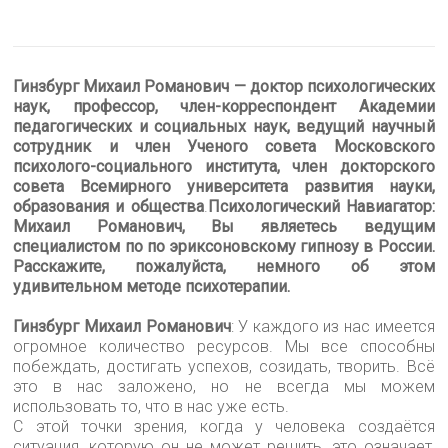
Гинзбург Михаил Романович — доктор психологических
наук, профессор, член-корреспондент Академии
педагогических и социальных наук, ведущий научный
сотрудник и член Ученого совета Московского
психолого-социального института, член докторского
совета Всемирного университета развития науки,
образования и общества
.
Психологический Навиагатор:
Михаил Романович, Вы являетесь ведущим
специалистом по по эриксоновскому гипнозу в России.
Расскажите, пожалуйста, немного об этом
удивительном методе психотерапии.
Гинзбург Михаил Романович
: У каждого из нас имеется
огромное количество ресурсов. Мы все способны
побеждать, достигать успехов, созидать, творить. Всё
это в нас заложено, но не всегда мы можем
использовать то, что в нас уже есть.
С этой точки зрения, когда у человека создаётся
ситуация, которую он не может решить, это означает,